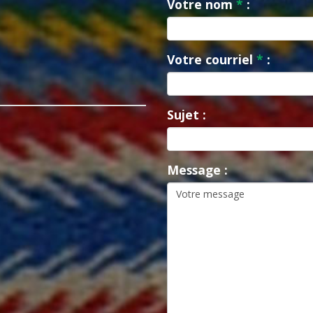
Votre nom
*
:
Votre courriel
*
:
Sujet :
Message :